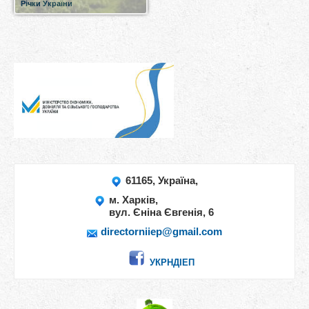
Річки України
61165, Україна,
м. Харків,
вул. Єніна
Євгенія
, 6
directorniiep@gmail.com
УКРНДІЕП